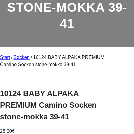
STONE-MOKKA 39-
41
Start
/
Socken
/ 10124 BABY ALPAKA PREMIUM
Camino Socken stone-mokka 39-41
10124 BABY ALPAKA
PREMIUM Camino Socken
stone-mokka 39-41
25,00
€