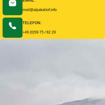
EMAIL:
mail@alpakahof.info
TELEFON:
+49 (0)59 75 / 82 29