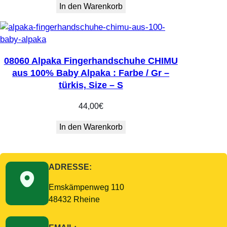
In den Warenkorb
08060 Alpaka Fingerhandschuhe CHIMU
aus 100% Baby Alpaka : Farbe / Gr –
türkis, Size – S
44,00
€
In den Warenkorb
ADRESSE:
Emskämpenweg 110
48432 Rheine