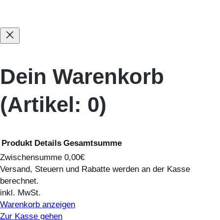
Dein Warenkorb
(Artikel: 0)
Produkt
Details
Gesamtsumme
Zwischensumme
0,00€
Versand, Steuern und Rabatte werden an der Kasse
Produkte
berechnet.
inkl. MwSt.
im
Warenkorb anzeigen
Zur Kasse gehen